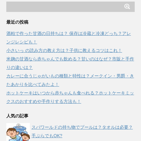
最近の投稿
酒粕で作った甘酒の日持ちは？ 保存は冷蔵と冷凍どっち？アレ
ンジレシピも！
小さいっ の読み方の教え方は？子供に教えるコツはこれ！
米麹の甘酒なら赤ちゃんでも飲める？甘いのはなぜ？市販と手作
りの違いは？
カレーに合うじゃがいもの種類と特性は？メークイン・男爵・き
たあかりを比べてみたよ！
ホットケーキはいつから赤ちゃんも食べれる？ホットケーキミッ
クスのおすすめや手作りする方法も！
人気の記事
スパワールドの持ち物でプールは？タオルは必要？
手ぶらでもOK?