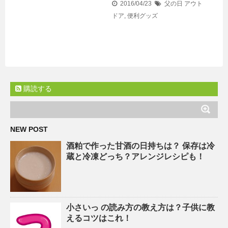
2016/04/23
父の日
アウト
ドア
,
便利グッズ
購読する
NEW POST
酒粕で作った甘酒の日持ちは？ 保存は冷
蔵と冷凍どっち？アレンジレシピも！
小さいっ の読み方の教え方は？子供に教
えるコツはこれ！