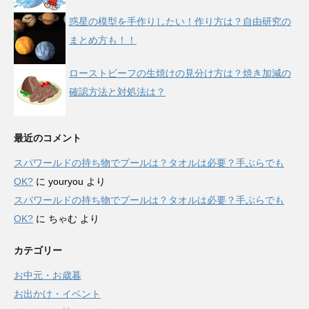
惑星の模型を手作りしたい！作り方は？自由研究の
まとめ方も！！
ローストビーフの生焼けの見分け方は？焼き加減の
確認方法と対処法は？
最近のコメント
スパワールドの持ち物でプールは？タオルは必要？手ぶらでも
OK?
に
youryou
より
スパワールドの持ち物でプールは？タオルは必要？手ぶらでも
OK?
に
ちゃむ
より
カテゴリー
お中元・お歳暮
お出かけ・イベント