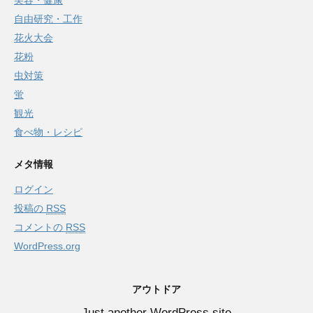
美容・健康
自由研究・工作
花火大会
花粉
虫対策
蛍
観光
食べ物・レシピ
メタ情報
ログイン
投稿の
RSS
コメントの
RSS
WordPress.org
アウトドア
Just another WordPress site