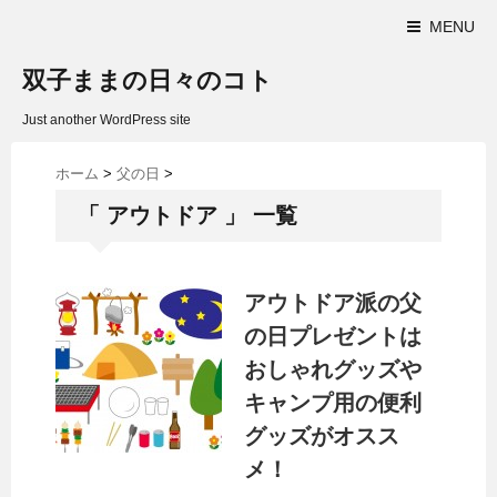
MENU
双子ままの日々のコト
Just another WordPress site
ホーム
>
父の日
>
「 アウトドア 」 一覧
アウトドア派の父
の日プレゼントは
おしゃれグッズや
キャンプ用の便利
グッズがオスス
メ！