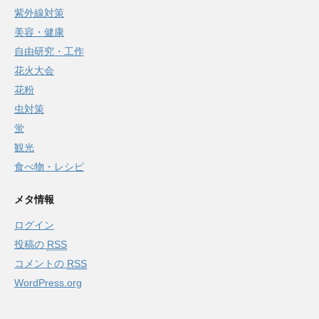
紫外線対策
美容・健康
自由研究・工作
花火大会
花粉
虫対策
蛍
観光
食べ物・レシピ
メタ情報
ログイン
投稿の
RSS
コメントの
RSS
WordPress.org