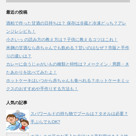
最近の投稿
酒粕で作った甘酒の日持ちは？ 保存は冷蔵と冷凍どっち？アレ
ンジレシピも！
小さいっ の読み方の教え方は？子供に教えるコツはこれ！
米麹の甘酒なら赤ちゃんでも飲める？甘いのはなぜ？市販と手作
りの違いは？
カレーに合うじゃがいもの種類と特性は？メークイン・男爵・き
たあかりを比べてみたよ！
ホットケーキはいつから赤ちゃんも食べれる？ホットケーキミッ
クスのおすすめや手作りする方法も！
人気の記事
スパワールドの持ち物でプールは？タオルは必要？
手ぶらでもOK?