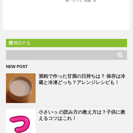
物・レシピ
炭酸
,
骨
購読する
NEW POST
酒粕で作った甘酒の日持ちは？ 保存は冷
蔵と冷凍どっち？アレンジレシピも！
小さいっ の読み方の教え方は？子供に教
えるコツはこれ！