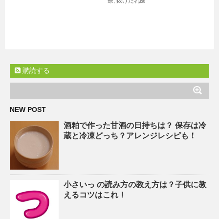
療
,
抜けた乳歯
購読する
NEW POST
酒粕で作った甘酒の日持ちは？ 保存は冷
蔵と冷凍どっち？アレンジレシピも！
小さいっ の読み方の教え方は？子供に教
えるコツはこれ！