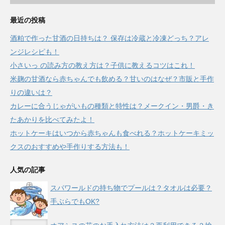
最近の投稿
酒粕で作った甘酒の日持ちは？ 保存は冷蔵と冷凍どっち？アレ
ンジレシピも！
小さいっ の読み方の教え方は？子供に教えるコツはこれ！
米麹の甘酒なら赤ちゃんでも飲める？甘いのはなぜ？市販と手作
りの違いは？
カレーに合うじゃがいもの種類と特性は？メークイン・男爵・き
たあかりを比べてみたよ！
ホットケーキはいつから赤ちゃんも食べれる？ホットケーキミッ
クスのおすすめや手作りする方法も！
人気の記事
スパワールドの持ち物でプールは？タオルは必要？
手ぶらでもOK?