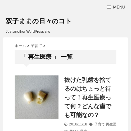
MENU
双子ままの日々のコト
Just another WordPress site
ホーム
>
子育て
>
「 再生医療 」 一覧
抜けた乳歯を捨て
るのはちょっと待
って！再生医療っ
て何？どんな歯で
も可能なの？
2018/11/18
子育て
再生医