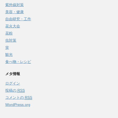
紫外線対策
美容・健康
自由研究・工作
花火大会
花粉
虫対策
蛍
観光
食べ物・レシピ
メタ情報
ログイン
投稿の
RSS
コメントの
RSS
WordPress.org