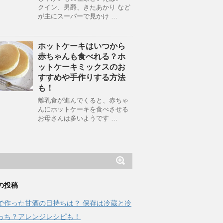
クイン、男爵、きたあかり など
が主にスーパーで見かけ …
ホットケーキはいつから
赤ちゃんも食べれる？ホ
ットケーキミックスのお
すすめや手作りする方法
も！
離乳食が進んでくると、赤ちゃ
んにホットケーキを食べさせる
お母さんは多いようです …
の投稿
で作った甘酒の日持ちは？ 保存は冷蔵と冷
っち？アレンジレシピも！