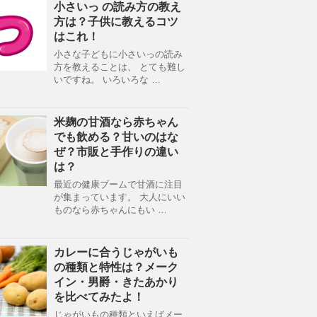
小さいっ の読み方の教え
方は？子供に教えるコツ
はこれ！
小さな子どもに小さいっの読み
方を教えることは、 とても難し
いですね。 いろいろな …
米麹の甘酒なら赤ちゃん
でも飲める？甘いのはな
ぜ？市販と手作りの違い
は？
最近の健康ブームで甘酒に注目
が集まっています。 大人にいい
ものなら赤ちゃんにもい …
カレーに合うじゃがいも
の種類と特性は？メーク
イン・男爵・きたあかり
を比べてみたよ！
じゃがいもの種類といえばメー