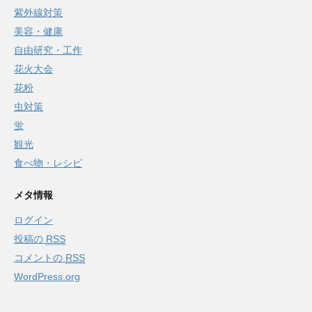
紫外線対策
美容・健康
自由研究・工作
花火大会
花粉
虫対策
蛍
観光
食べ物・レシピ
メタ情報
ログイン
投稿の
RSS
コメントの
RSS
WordPress.org