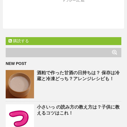
トフレーム
,
絵
購読する
NEW POST
酒粕で作った甘酒の日持ちは？ 保存は冷
蔵と冷凍どっち？アレンジレシピも！
小さいっ の読み方の教え方は？子供に教
えるコツはこれ！