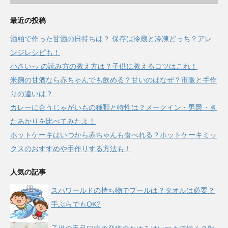
最近の投稿
酒粕で作った甘酒の日持ちは？ 保存は冷蔵と冷凍どっち？アレ
ンジレシピも！
小さいっ の読み方の教え方は？子供に教えるコツはこれ！
米麹の甘酒なら赤ちゃんでも飲める？甘いのはなぜ？市販と手作
りの違いは？
カレーに合うじゃがいもの種類と特性は？メークイン・男爵・き
たあかりを比べてみたよ！
ホットケーキはいつから赤ちゃんも食べれる？ホットケーキミッ
クスのおすすめや手作りする方法も！
人気の記事
スパワールドの持ち物でプールは？タオルは必要？
手ぶらでもOK?