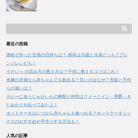
最近の投稿
酒粕で作った甘酒の日持ちは？ 保存は冷蔵と冷凍どっち？アレ
ンジレシピも！
小さいっ の読み方の教え方は？子供に教えるコツはこれ！
米麹の甘酒なら赤ちゃんでも飲める？甘いのはなぜ？市販と手作
りの違いは？
カレーに合うじゃがいもの種類と特性は？メークイン・男爵・き
たあかりを比べてみたよ！
ホットケーキはいつから赤ちゃんも食べれる？ホットケーキミッ
クスのおすすめや手作りする方法も！
人気の記事