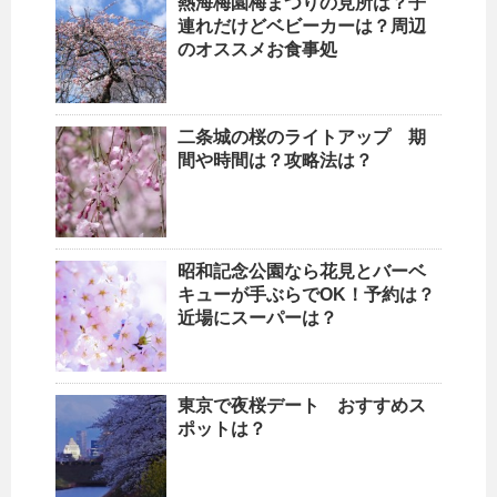
熱海梅園梅まつりの見所は？子
連れだけどベビーカーは？周辺
のオススメお食事処
二条城の桜のライトアップ 期
間や時間は？攻略法は？
昭和記念公園なら花見とバーベ
キューが手ぶらでOK！予約は？
近場にスーパーは？
東京で夜桜デート おすすめス
ポットは？