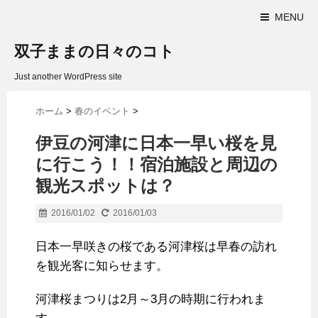
MENU
双子ままの日々のコト
Just another WordPress site
ホーム
>
春のイベント
>
伊豆の河津に日本一早い桜を見
に行こう！！宿泊施設と周辺の
観光スポットは？
2016/01/02
2016/01/03
日本一早咲きの桜である河津桜は早春の訪れ
を観光客に知らせます。
河津桜まつりは2月～3月の時期に行われま