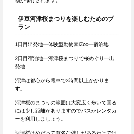
物が催行されます。
伊豆河津桜まつりを楽しむためのプ
ラン
1日目出発地―体験型動物園iZoo―宿泊地
2日目宿泊地―河津桜まつりで桜めぐり―出
発地
河津は都心から電車で3時間以上かかりま
す。
河津桜のまつりの範囲は大変広く歩いて回る
には少し距離がありますのでバスかレンタカ
ーを利用しましょう。
河津桜はめだって有名な催しがあるわけでは