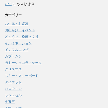
OK?
に
ちゃむ
より
カテゴリー
お中元・お歳暮
お出かけ・イベント
どんぐり・松ぼっくり
イルミネーション
インフルエンザ
カブトムシ
ガトーショコラ・ケーキ
クリスマス
スキー・スノーボード
ダイエット
ハロウィン
ランドセル
七五三