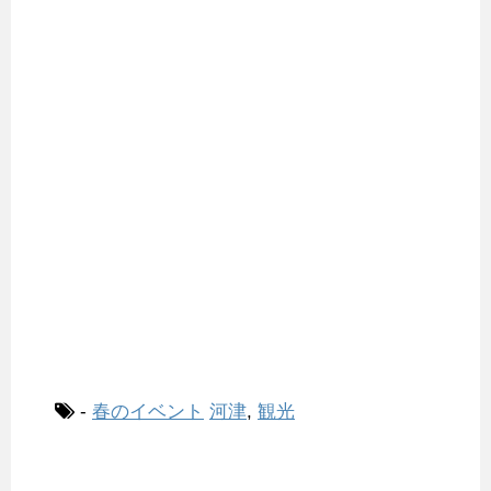
-
春のイベント
河津
,
観光