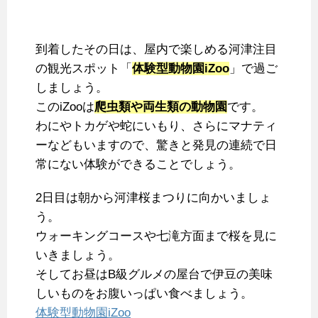
到着したその日は、屋内で楽しめる河津注目
の観光スポット「
体験型動物園iZoo
」で過ご
しましょう。
このiZooは
爬虫類や両生類の動物園
です。
わにやトカゲや蛇にいもり、さらにマナティ
ーなどもいますので、驚きと発見の連続で日
常にない体験ができることでしょう。
2日目は朝から河津桜まつりに向かいましょ
う。
ウォーキングコースや七滝方面まで桜を見に
いきましょう。
そしてお昼はB級グルメの屋台で伊豆の美味
しいものをお腹いっぱい食べましょう。
体験型動物園iZoo