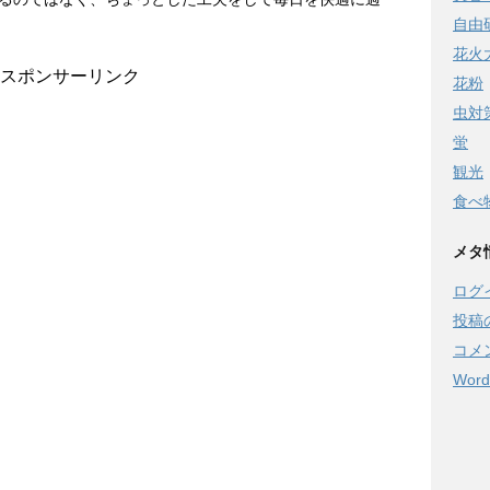
自由
花火
スポンサーリンク
花粉
虫対
蛍
観光
食べ
メタ
ログ
投稿
コメ
Word