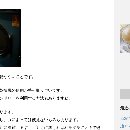
乾かないことです。
乾燥機の使用が手っ取り早いです。
ンドリーを利用する方法もありますね。
最近
ります。
酒粕
し、服によっては使えないものもあります。
凍ど
期に混雑しますし、近くに無ければ利用することもでき