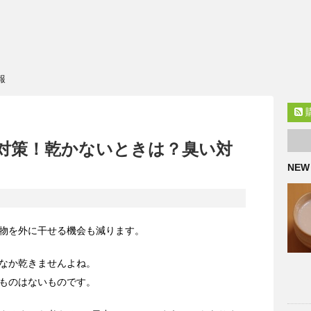
報
対策！乾かないときは？臭い対
NEW
物を外に干せる機会も減ります。
なか乾きませんよね。
ものはないものです。