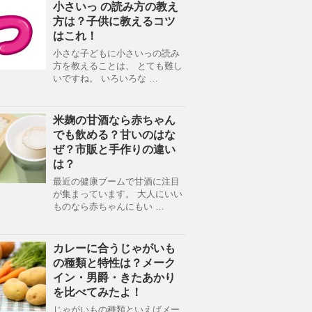
小さいっ の読み方の教え
方は？子供に教えるコツ
はこれ！
小さな子どもに小さいっの読み
方を教えることは、 とても難し
いですね。 いろいろな …
米麹の甘酒なら赤ちゃん
でも飲める？甘いのはな
ぜ？市販と手作りの違い
は？
最近の健康ブームで甘酒に注目
が集まっています。 大人にいい
ものなら赤ちゃんにもい …
カレーに合うじゃがいも
の種類と特性は？メーク
イン・男爵・きたあかり
を比べてみたよ！
じゃがいもの種類といえばメー