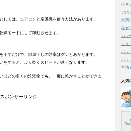
小さ
ツは
としては、エアコンと扇風機を使う方法があります。
米麹
なぜ
乾燥モードにして稼動させます。
カレ
クイ
ホッ
を干すだけで、部屋干しの効率はグンとあがります。
ホッ
いをすると、より乾くスピードが速くなります。
方法
いほどの多くの洗濯物でも、一度に乾かすことができま
人気
スポンサーリンク