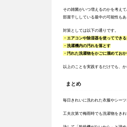
その雑菌がいつ増えるのかを考えて
部屋干ししている最中の可能性もあ
対策としては以下の通りです。
・エアコンや除湿器を使ってできる
・洗濯機内の汚れを落とす
・汚れた洗濯物をかごに溜めておか
以上のことを実践するだけでも、か
まとめ
毎日きれいに洗われた衣服やシーツ
工夫次第で梅雨時でも洗濯物をきれ
決して「乾燥機がないから」と諦め