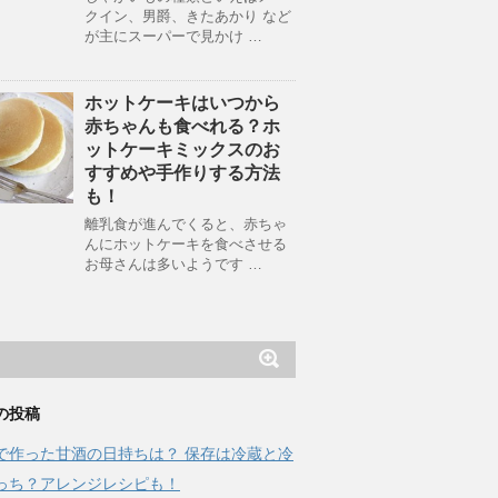
クイン、男爵、きたあかり など
が主にスーパーで見かけ …
ホットケーキはいつから
赤ちゃんも食べれる？ホ
ットケーキミックスのお
すすめや手作りする方法
も！
離乳食が進んでくると、赤ちゃ
んにホットケーキを食べさせる
お母さんは多いようです …
の投稿
で作った甘酒の日持ちは？ 保存は冷蔵と冷
っち？アレンジレシピも！