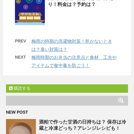
り！料金は？予約は？
PREV
梅雨の時期の洗濯物対策！乾かないとき
は？臭い対策は？
NEXT
梅雨時期のお弁当の注意点と食材 工夫や
アイテムで食中毒を防ごう！
購読する
NEW POST
酒粕で作った甘酒の日持ちは？ 保存は冷
蔵と冷凍どっち？アレンジレシピも！