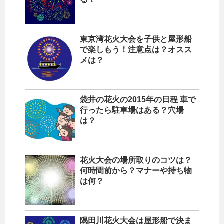
東京湾花火大会を子供と屋形船
で楽しもう！注意点は？オスス
メは？
袋井の花火の2015年の日程 車で
行ったら駐車場はある？穴場
は？
花火大会の場所取りのコツは？
何時間前から？マナーや持ち物
は何？
隅田川花火大会は屋形船で決ま