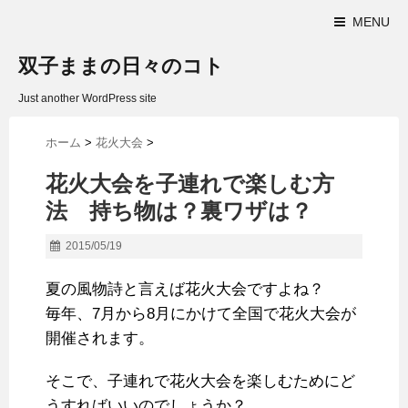
MENU
双子ままの日々のコト
Just another WordPress site
ホーム
>
花火大会
>
花火大会を子連れで楽しむ方
法 持ち物は？裏ワザは？
2015/05/19
夏の風物詩と言えば花火大会ですよね？
毎年、7月から8月にかけて全国で花火大会が
開催されます。
そこで、子連れで花火大会を楽しむためにど
うすればいいのでしょうか？