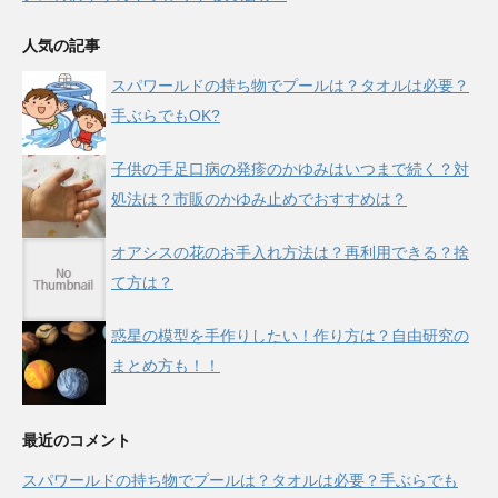
人気の記事
スパワールドの持ち物でプールは？タオルは必要？
手ぶらでもOK?
子供の手足口病の発疹のかゆみはいつまで続く？対
処法は？市販のかゆみ止めでおすすめは？
オアシスの花のお手入れ方法は？再利用できる？捨
て方は？
惑星の模型を手作りしたい！作り方は？自由研究の
まとめ方も！！
最近のコメント
スパワールドの持ち物でプールは？タオルは必要？手ぶらでも