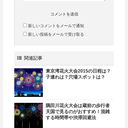
新しいコメントをメールで通知
新しい投稿をメールで受け取る
関連記事
東京湾花火大会2015の日程は？
子連れは？穴場スポットは？
隅田川花火大会は蔵前の歩行者
天国で見るのがおすすめ！混雑
する時間帯や渋滞回避法