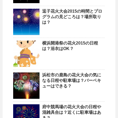
逗子花火大会2015の時間とプロ
グラムの見どころは？場所取り
は？
横浜開港祭の花火2015の日程
は？浴衣はOK？
浜松市の鹿島の花火大会の気に
なる日程や駐車場は？バーベキ
ューはできる？
府中競馬場の花火大会の日程や
混雑具合は？近くに駐車場はあ
る？