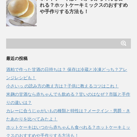
れる？ホットケーキミックスのおすすめ
や手作りする方法も！
最近の投稿
酒粕で作った甘酒の日持ちは？ 保存は冷蔵と冷凍どっち？アレ
ンジレシピも！
小さいっ の読み方の教え方は？子供に教えるコツはこれ！
米麹の甘酒なら赤ちゃんでも飲める？甘いのはなぜ？市販と手作
りの違いは？
カレーに合うじゃがいもの種類と特性は？メークイン・男爵・き
たあかりを比べてみたよ！
ホットケーキはいつから赤ちゃんも食べれる？ホットケーキミッ
クスのおすすめや手作りする方法も！