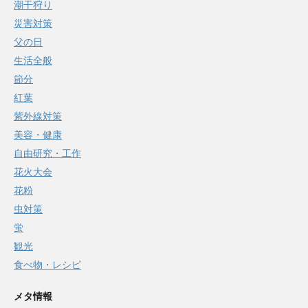
潮干狩り
災害対策
父の日
生活全般
節分
紅葉
紫外線対策
美容・健康
自由研究・工作
花火大会
花粉
虫対策
蛍
観光
食べ物・レシピ
メタ情報