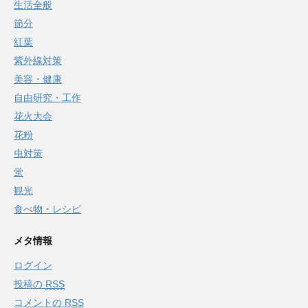
生活全般
節分
紅葉
紫外線対策
美容・健康
自由研究・工作
花火大会
花粉
虫対策
蛍
観光
食べ物・レシピ
メタ情報
ログイン
投稿の
RSS
コメントの
RSS