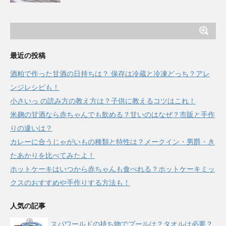
最近の投稿
酒粕で作った甘酒の日持ちは？ 保存は冷蔵と冷凍どっち？アレ
ンジレシピも！
小さいっ の読み方の教え方は？子供に教えるコツはこれ！
米麹の甘酒なら赤ちゃんでも飲める？甘いのはなぜ？市販と手作
りの違いは？
カレーに合うじゃがいもの種類と特性は？メークイン・男爵・き
たあかりを比べてみたよ！
ホットケーキはいつから赤ちゃんも食べれる？ホットケーキミッ
クスのおすすめや手作りする方法も！
人気の記事
スパワールドの持ち物でプールは？タオルは必要？