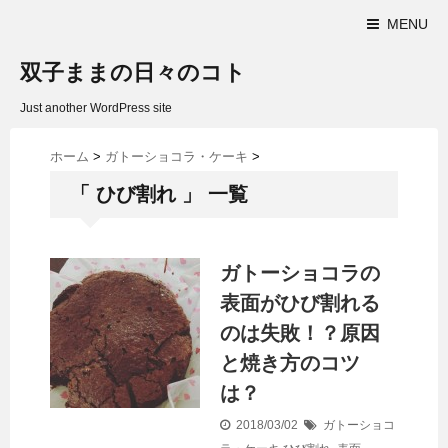
MENU
双子ままの日々のコト
Just another WordPress site
ホーム
>
ガトーショコラ・ケーキ
>
「 ひび割れ 」 一覧
ガトーショコラの
表面がひび割れる
のは失敗！？原因
と焼き方のコツ
は？
2018/03/02
ガトーショコ