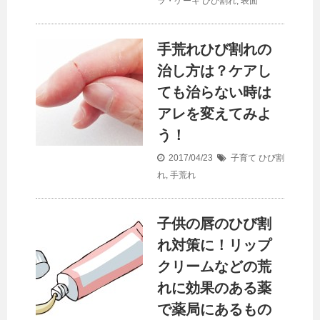
ラ・ケーキ
ひび割れ
,
表面
手荒れひび割れの
治し方は？ケアし
ても治らない時は
アレを変えてみよ
う！
2017/04/23
子育て
ひび割
れ
,
手荒れ
子供の唇のひび割
れ対策に！リップ
クリームなどの荒
れに効果のある薬
で薬局にあるもの