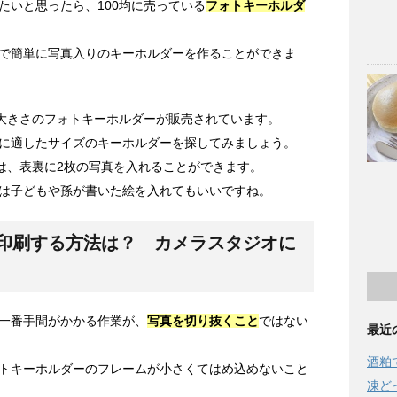
たいと思ったら、100均に売っている
フォトキーホルダ
で簡単に写真入りのキーホルダーを作ることができま
な大きさのフォトキーホルダーが販売されています。
に適したサイズのキーホルダーを探してみましょう。
ーは、表裏に2枚の写真を入れることができます。
は子どもや孫が書いた絵を入れてもいいですね。
印刷する方法は？ カメラスタジオに
一番手間がかかる作業が、
写真を切り抜くこと
ではない
最近
酒粕
トキーホルダーのフレームが小さくてはめ込めないこと
凍ど