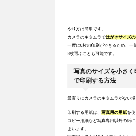
やり方は簡単です。
カメラのキタムラで
はがきサイズの
一度に8枚の印刷ができるため、一
8枚選ぶことも可能です。
写真のサイズを小さく
で印刷する方法
最寄りにカメラのキタムラがない場
印刷する用紙は、
写真用の用紙
を使
コピー用紙など写真専用以外の紙に
まいます。