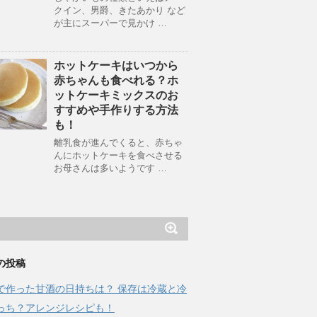
クイン、男爵、きたあかり など
が主にスーパーで見かけ …
ホットケーキはいつから
赤ちゃんも食べれる？ホ
ットケーキミックスのお
すすめや手作りする方法
も！
離乳食が進んでくると、赤ちゃ
んにホットケーキを食べさせる
お母さんは多いようです …
の投稿
で作った甘酒の日持ちは？ 保存は冷蔵と冷
っち？アレンジレシピも！