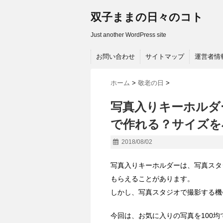
双子ままの日々のコト
Just another WordPress site
お問い合わせ
サイトマップ
運営者情
ホーム
>
敬老の日
>
写真入りキーホルダ
で作れる？サイズを
2018/08/02
写真入りキーホルダーは、写真スタ
もらえることがあります。
しかし、写真スタジオで撮影する機
今回は、お気に入りの写真を100