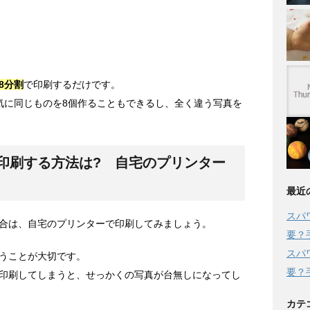
8分割
で印刷するだけです。
気に同じものを8個作ることもできるし、全く違う写真を
印刷する方法は? 自宅のプリンター
最近
スパ
合は、自宅のプリンターで印刷してみましょう。
要？
スパ
うことが大切です。
要？
印刷してしまうと、せっかくの写真が台無しになってし
カテ