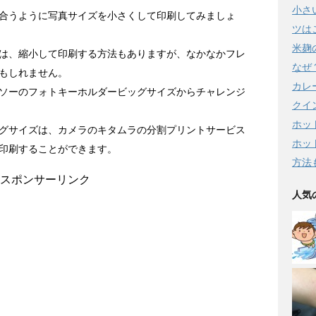
小さ
合うように写真サイズを小さくして印刷してみましょ
ツは
米麹
は、縮小して印刷する方法もありますが、なかなかフレ
なぜ
もしれません。
カレ
ソーのフォトキーホルダービッグサイズからチャレンジ
クイ
ホッ
グサイズは、カメラのキタムラの分割プリントサービス
ホッ
印刷することができます。
方法
スポンサーリンク
人気