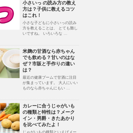
小さいっ の読み方の教え
方は？子供に教えるコツ
はこれ！
小さな子どもに小さいっの読み
方を教えることは、 とても難し
いですね。 いろいろな …
米麹の甘酒なら赤ちゃん
でも飲める？甘いのはな
ぜ？市販と手作りの違い
は？
最近の健康ブームで甘酒に注目
が集まっています。 大人にいい
ものなら赤ちゃんにもい …
カレーに合うじゃがいも
の種類と特性は？メーク
イン・男爵・きたあかり
を比べてみたよ！
じゃがいもの種類といえばメー