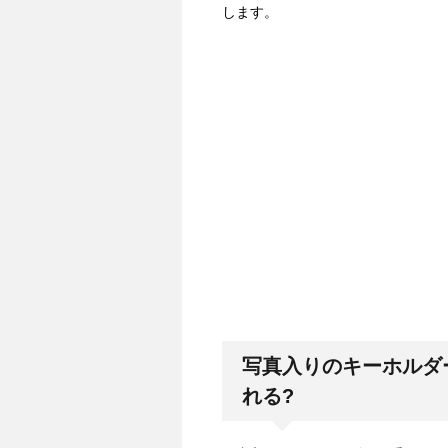
します。
写真入りのキーホルダー
れる?