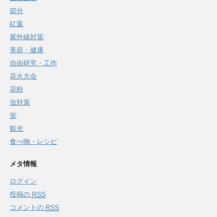
節分
紅葉
紫外線対策
美容・健康
自由研究・工作
花火大会
花粉
虫対策
蛍
観光
食べ物・レシピ
メタ情報
ログイン
投稿の
RSS
コメントの
RSS