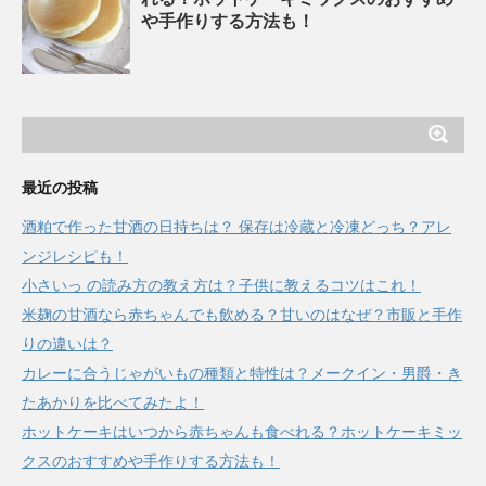
や手作りする方法も！
最近の投稿
酒粕で作った甘酒の日持ちは？ 保存は冷蔵と冷凍どっち？アレ
ンジレシピも！
小さいっ の読み方の教え方は？子供に教えるコツはこれ！
米麹の甘酒なら赤ちゃんでも飲める？甘いのはなぜ？市販と手作
りの違いは？
カレーに合うじゃがいもの種類と特性は？メークイン・男爵・き
たあかりを比べてみたよ！
ホットケーキはいつから赤ちゃんも食べれる？ホットケーキミッ
クスのおすすめや手作りする方法も！