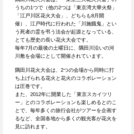
うちの1つで（他の2つは「東京湾大華火祭」
「江戸川区花火大会」、どちらも8月開
催）、江戸時代に行われた「川施餓鬼」とい
う死者の霊を弔う法会が起源となっている、
とても歴史の長い花火大会です。
毎年7月の最後の土曜日に、隅田川沿いの河
川敷を会場にとして開催されています。
隅田川花火大会は、2つの会場から同時に打
ち上げられる花火と花火のコラボレーション
は圧巻です。
また、2012年に開業した「東京スカイツリ
ー」とのコラボレーションも楽しめるとのこ
とで、毎年多くの旅行会社がツアーを企画す
るなど、全国各地から多くの観光客が花火を
見に訪れます。