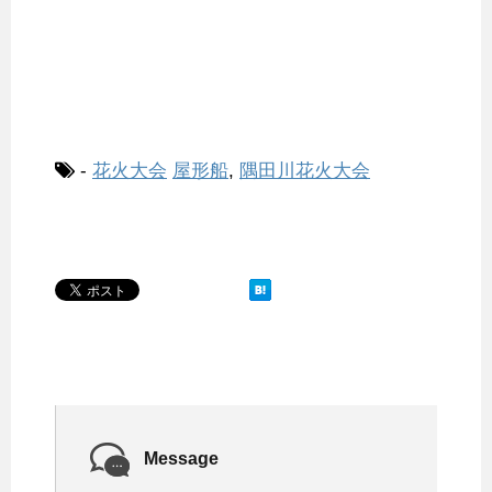
-
花火大会
屋形船
,
隅田川花火大会
Message