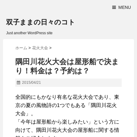
MENU
双子ままの日々のコト
Just another WordPress site
ホーム
>
花火大会
>
隅田川花火大会は屋形船で決ま
り！料金は？予約は？
2015/04/21
全国的にもかなり有名な花火大会であり、東
京の夏の風物詩の1つでもある「隅田川花火
大会」。
「今年は屋形船から楽しみたい」という方に
向けて、隅田川花火大会の屋形船に関する情