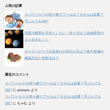
人気の記事
スパワールドの持ち物でプールは？タオルは必要？
手ぶらでもOK?
惑星の模型を手作りしたい！作り方は？自由研究の
まとめ方も！！
ローストビーフの生焼けの見分け方は？焼き加減の
確認方法と対処法は？
最近のコメント
スパワールドの持ち物でプールは？タオルは必要？手ぶらでも
OK?
に
youryou
より
スパワールドの持ち物でプールは？タオルは必要？手ぶらでも
OK?
に
ちゃむ
より