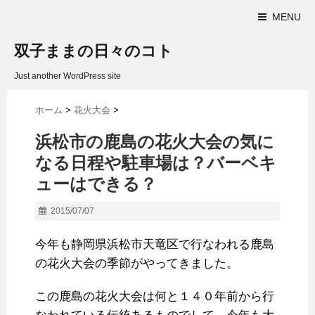
MENU
双子ままの日々のコト
Just another WordPress site
ホーム
>
花火大会
>
浜松市の鹿島の花火大会の気に
なる日程や駐車場は？バーベキ
ューはできる？
2015/07/07
今年も静岡県浜松市天竜区で行なわれる鹿島
の花火大会の季節がやってきました。
この鹿島の花火大会は何と１４０年前から行