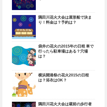
隅田川花火大会は屋形船で決ま
り！料金は？予約は？
袋井の花火の2015年の日程 車で
行ったら駐車場はある？穴場
は？
横浜開港祭の花火2015の日程
は？浴衣はOK？
隅田川花火大会は蔵前の歩行者