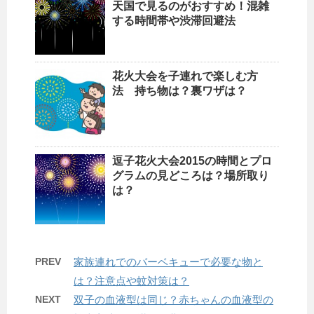
天国で見るのがおすすめ！混雑
する時間帯や渋滞回避法
花火大会を子連れで楽しむ方
法 持ち物は？裏ワザは？
逗子花火大会2015の時間とプロ
グラムの見どころは？場所取り
は？
PREV
家族連れでのバーベキューで必要な物と
は？注意点や蚊対策は？
NEXT
双子の血液型は同じ？赤ちゃんの血液型の