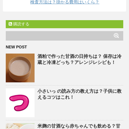
検査方法は？掛かる費用はいくら？
購読する
NEW POST
酒粕で作った甘酒の日持ちは？ 保存は冷
蔵と冷凍どっち？アレンジレシピも！
小さいっ の読み方の教え方は？子供に教
えるコツはこれ！
米麹の甘酒なら赤ちゃんでも飲める？甘