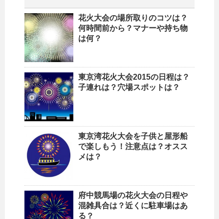
花火大会の場所取りのコツは？
何時間前から？マナーや持ち物
は何？
東京湾花火大会2015の日程は？
子連れは？穴場スポットは？
東京湾花火大会を子供と屋形船
で楽しもう！注意点は？オスス
メは？
府中競馬場の花火大会の日程や
混雑具合は？近くに駐車場はあ
る？