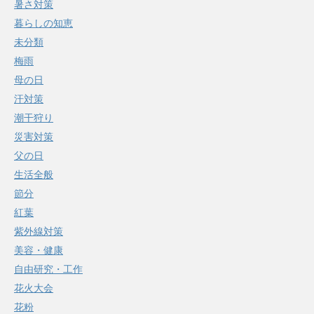
暑さ対策
暮らしの知恵
未分類
梅雨
母の日
汗対策
潮干狩り
災害対策
父の日
生活全般
節分
紅葉
紫外線対策
美容・健康
自由研究・工作
花火大会
花粉