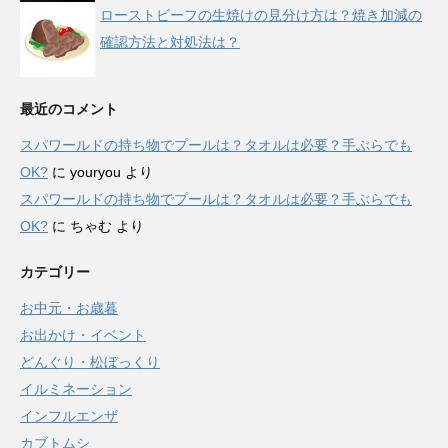
ローストビーフの生焼けの見分け方は？焼き加減の
確認方法と対処法は？
最近のコメント
スパワールドの持ち物でプールは？タオルは必要？手ぶらでも
OK?
に
youryou
より
スパワールドの持ち物でプールは？タオルは必要？手ぶらでも
OK?
に
ちゃむ
より
カテゴリー
お中元・お歳暮
お出かけ・イベント
どんぐり・松ぼっくり
イルミネーション
インフルエンザ
カブトムシ