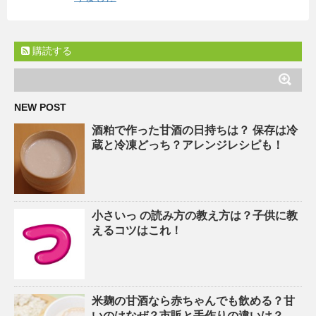
購読する
NEW POST
酒粕で作った甘酒の日持ちは？ 保存は冷
蔵と冷凍どっち？アレンジレシピも！
小さいっ の読み方の教え方は？子供に教
えるコツはこれ！
米麹の甘酒なら赤ちゃんでも飲める？甘
いのはなぜ？市販と手作りの違いは？