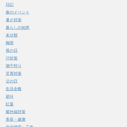
日記
春のイベント
暑さ対策
暮らしの知恵
未分類
梅雨
母の日
汗対策
潮干狩り
災害対策
父の日
生活全般
節分
紅葉
紫外線対策
美容・健康