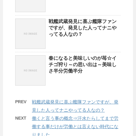
戦艦武蔵発見に喜ぶ艦隊ファン
ですが、発見した人ってナニや
ってる人なの？
春になると美味しいのが苺☆イ
チゴ狩り～の思い出は～美味し
さ半分労働半分
PREV
戦艦武蔵発見に喜ぶ艦隊ファンですが、発
見した人ってナニやってる人なの？
NEXT
働くと言う事の概念⇒汗水たらしてまで労
働する事だけが労働とは言えない時代にな
りました