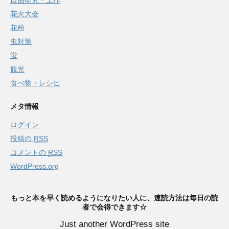
自由研究・工作
花火大会
花粉
虫対策
蛍
観光
食べ物・レシピ
メタ情報
ログイン
投稿の
RSS
コメントの
RSS
WordPress.org
もっと本を早く読めるようになりたい人に、速読方法は毎日の読
者で会得できます☆
Just another WordPress site