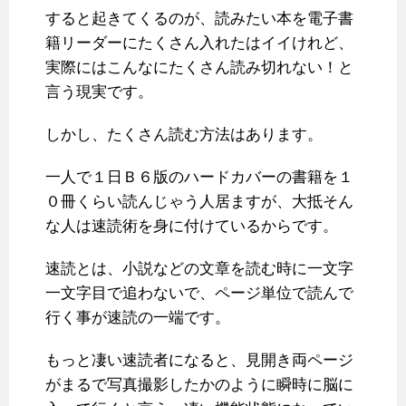
すると起きてくるのが、読みたい本を電子書
籍リーダーにたくさん入れたはイイけれど、
実際にはこんなにたくさん読み切れない！と
言う現実です。
しかし、たくさん読む方法はあります。
一人で１日Ｂ６版のハードカバーの書籍を１
０冊くらい読んじゃう人居ますが、大抵そん
な人は速読術を身に付けているからです。
速読とは、小説などの文章を読む時に一文字
一文字目で追わないで、ページ単位で読んで
行く事が速読の一端です。
もっと凄い速読者になると、見開き両ページ
がまるで写真撮影したかのように瞬時に脳に