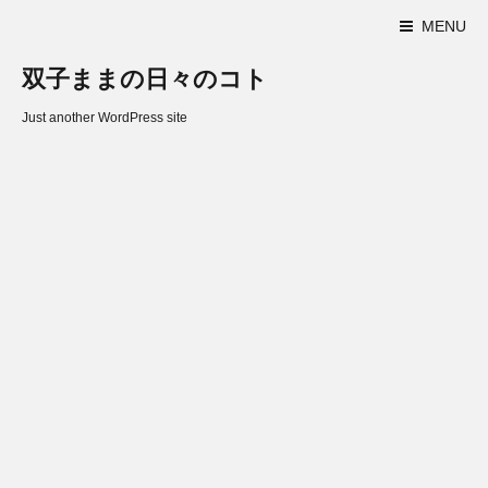
MENU
双子ままの日々のコト
Just another WordPress site