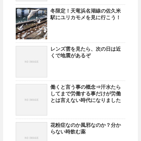
冬限定！天竜浜名湖線の佐久米
駅にユリカモメを見に行こう！
レンズ雲を見たら、次の日は近
くで地震があるぞ
働くと言う事の概念⇒汗水たら
してまで労働する事だけが労働
とは言えない時代になりました
花粉症なのか風邪なのか？分か
らない時飲む薬