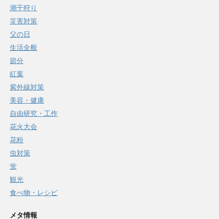
潮干狩り
災害対策
父の日
生活全般
節分
紅葉
紫外線対策
美容・健康
自由研究・工作
花火大会
花粉
虫対策
蛍
観光
食べ物・レシピ
メタ情報