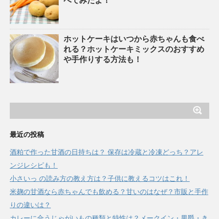
べてみたよ！
ホットケーキはいつから赤ちゃんも食べ
れる？ホットケーキミックスのおすすめ
や手作りする方法も！
最近の投稿
酒粕で作った甘酒の日持ちは？ 保存は冷蔵と冷凍どっち？アレ
ンジレシピも！
小さいっ の読み方の教え方は？子供に教えるコツはこれ！
米麹の甘酒なら赤ちゃんでも飲める？甘いのはなぜ？市販と手作
りの違いは？
カレーに合うじゃがいもの種類と特性は？メークイン・男爵・き