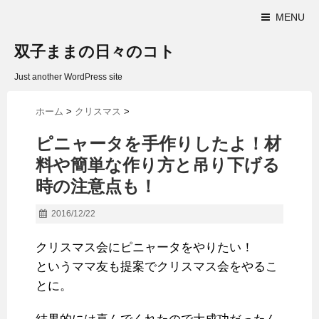
MENU
双子ままの日々のコト
Just another WordPress site
ホーム
>
クリスマス
>
ピニャータを手作りしたよ！材
料や簡単な作り方と吊り下げる
時の注意点も！
2016/12/22
クリスマス会にピニャータをやりたい！
というママ友も提案でクリスマス会をやるこ
とに。