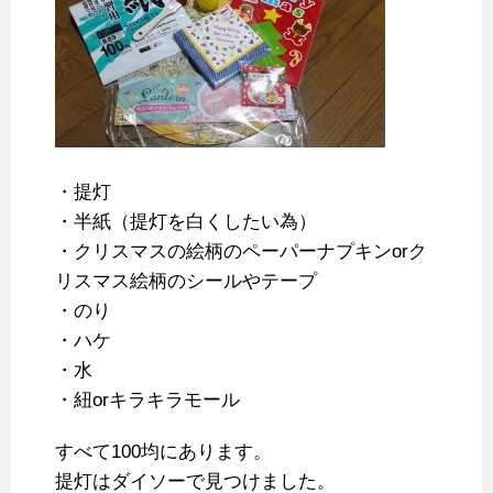
・提灯
・半紙（提灯を白くしたい為）
・クリスマスの絵柄のペーパーナプキンorク
リスマス絵柄のシールやテープ
・のり
・ハケ
・水
・紐orキラキラモール
すべて100均にあります。
提灯はダイソーで見つけました。