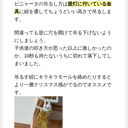
ピニャータの吊るし方は
提灯に付いている金
具
に紐を通してちょうどいい高さで吊るしま
す。
間違っても逆に穴を開けて吊る下げないよう
にしましょう。
子供達の叩き方が思った以上に激しかったの
か、10秒も持たないうちに切れて落下してし
まいました。
吊るす紐にキラキラモールを絡めたりすると
より一層クリスマス感がでるのでオススメで
す。