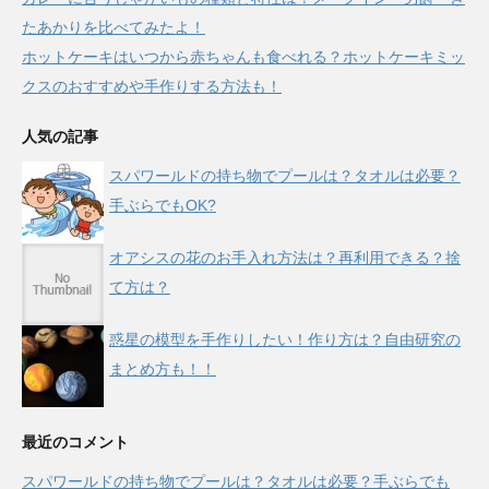
たあかりを比べてみたよ！
ホットケーキはいつから赤ちゃんも食べれる？ホットケーキミッ
クスのおすすめや手作りする方法も！
人気の記事
スパワールドの持ち物でプールは？タオルは必要？
手ぶらでもOK?
オアシスの花のお手入れ方法は？再利用できる？捨
て方は？
惑星の模型を手作りしたい！作り方は？自由研究の
まとめ方も！！
最近のコメント
スパワールドの持ち物でプールは？タオルは必要？手ぶらでも