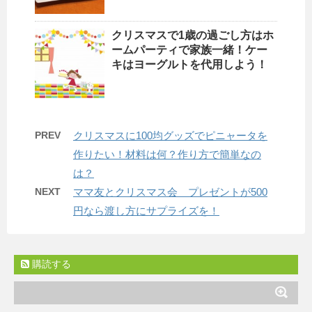
クリスマスで1歳の過ごし方はホ
ームパーティで家族一緒！ケー
キはヨーグルトを代用しよう！
PREV
クリスマスに100均グッズでピニャータを
作りたい！材料は何？作り方で簡単なの
は？
NEXT
ママ友とクリスマス会 プレゼントが500
円なら渡し方にサプライズを！
購読する