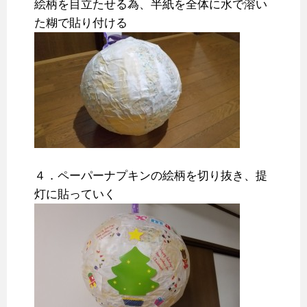
絵柄を目立たせる為、半紙を全体に水で溶い
た糊で貼り付ける
４．ペーパーナプキンの絵柄を切り抜き、提
灯に貼っていく