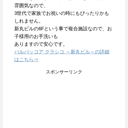
雰囲気なので、
3世代で家族でお祝いの時にもぴったりかも
しれません。
新丸ビルの6Fという事で複合施設なので、お
子様用のお手洗いも
ありますので安心です。
バルバッコア クラシコ ～新丸ビル～の詳細
はこちら⇒
スポンサーリンク