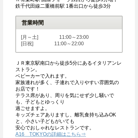
鉄千代田線二重橋前駅 1番出口から徒歩3分
営業時間
[月～土] 11:00～23:00
[日祝] 11:00～22:00
ＪＲ東京駅南口から徒歩5分にあるイタリアンレ
ストラン。
ベビーカーで入れます。
家族連れが多く、子連れで入りやすい雰囲気の
お店です！
テラス席があり、周りを気にせず少し騒いで
も、子どもとゆっくり
過ごせますよ。
キッズチェアありますし、離乳食持ち込みOK
と、小さい子どもがいても
安心でおしゃれなレストランです。
A16 TOKYOの詳細はこちら⇒