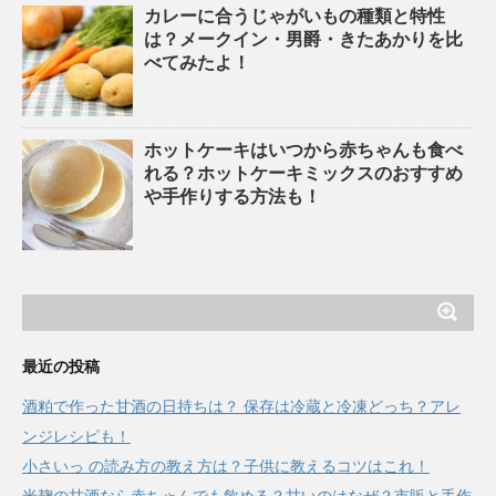
カレーに合うじゃがいもの種類と特性
は？メークイン・男爵・きたあかりを比
べてみたよ！
ホットケーキはいつから赤ちゃんも食べ
れる？ホットケーキミックスのおすすめ
や手作りする方法も！
最近の投稿
酒粕で作った甘酒の日持ちは？ 保存は冷蔵と冷凍どっち？アレ
ンジレシピも！
小さいっ の読み方の教え方は？子供に教えるコツはこれ！