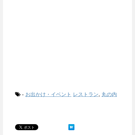
-
お出かけ・イベント
レストラン
,
丸の内