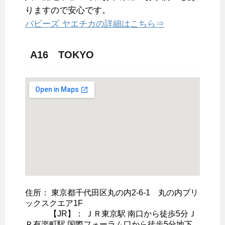
りますので安心です。
バビーズ ヤエチカの詳細はこちら⇒
A16 TOKYO
住所： 東京都千代田区丸の内2-6-1 丸の内ブリ
ックスクエア1F
【JR】： ＪＲ東京駅 南口から徒歩5分Ｊ
Ｒ有楽町駅 国際フォーラム口から徒歩5分地下