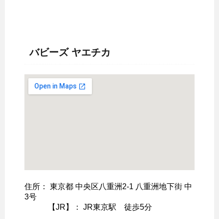
バビーズ ヤエチカ
住所： 東京都 中央区八重洲2-1 八重洲地下街 中
3号
【JR】： JR東京駅 徒歩5分