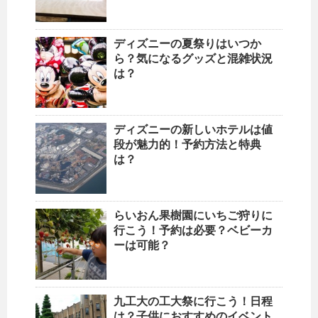
ディズニーの夏祭りはいつか
ら？気になるグッズと混雑状況
は？
ディズニーの新しいホテルは値
段が魅力的！予約方法と特典
は？
らいおん果樹園にいちご狩りに
行こう！予約は必要？ベビーカ
ーは可能？
九工大の工大祭に行こう！日程
は？子供におすすめのイベント