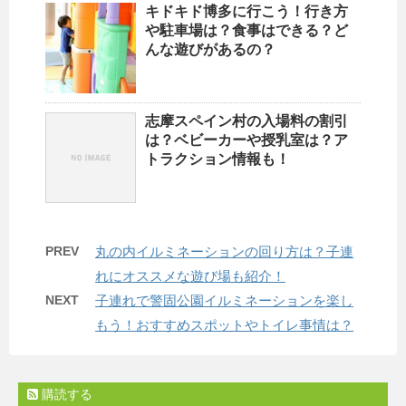
キドキド博多に行こう！行き方
や駐車場は？食事はできる？ど
んな遊びがあるの？
志摩スペイン村の入場料の割引
は？ベビーカーや授乳室は？ア
トラクション情報も！
PREV
丸の内イルミネーションの回り方は？子連
れにオススメな遊び場も紹介！
NEXT
子連れで警固公園イルミネーションを楽し
もう！おすすめスポットやトイレ事情は？
購読する