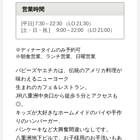
営業時間
[平日] 7:30～22:30 （LO 21:30）
[土・日・祝 ] 9:00～22:00 （LO 21:00）
※ディナータイムのみ予約可
※朝食営業、ランチ営業、日曜営業
バビーズヤエチカは、伝統のアメリカ料理が
味わえるニューヨーク
生まれのカフェ＆レストラン。
JR八重洲中央口から徒歩５分とアクセスも
◎。
キッズが大好きなホームメイドのパイや手作
りのハンバーガー、
パンケーキなど大興奮間違いなしです。
八重洲地下ビルで、お子様用のお手洗いもあ