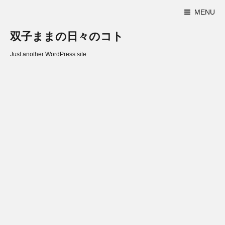
MENU
双子ままの日々のコト
Just another WordPress site