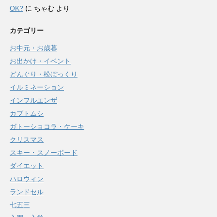
OK?
に
ちゃむ
より
カテゴリー
お中元・お歳暮
お出かけ・イベント
どんぐり・松ぼっくり
イルミネーション
インフルエンザ
カブトムシ
ガトーショコラ・ケーキ
クリスマス
スキー・スノーボード
ダイエット
ハロウィン
ランドセル
七五三