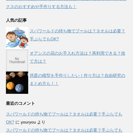
クスのおすすめや手作りする方法も！
人気の記事
スパワールドの持ち物でプールは？タオルは必要？
手ぶらでもOK?
オアシスの花のお手入れ方法は？再利用できる？捨
て方は？
惑星の模型を手作りしたい！作り方は？自由研究の
まとめ方も！！
最近のコメント
スパワールドの持ち物でプールは？タオルは必要？手ぶらでも
OK?
に
youryou
より
スパワールドの持ち物でプールは？タオルは必要？手ぶらでも