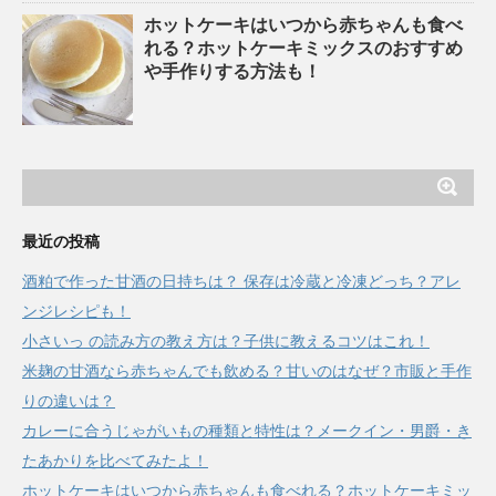
ホットケーキはいつから赤ちゃんも食べ
れる？ホットケーキミックスのおすすめ
や手作りする方法も！
最近の投稿
酒粕で作った甘酒の日持ちは？ 保存は冷蔵と冷凍どっち？アレ
ンジレシピも！
小さいっ の読み方の教え方は？子供に教えるコツはこれ！
米麹の甘酒なら赤ちゃんでも飲める？甘いのはなぜ？市販と手作
りの違いは？
カレーに合うじゃがいもの種類と特性は？メークイン・男爵・き
たあかりを比べてみたよ！
ホットケーキはいつから赤ちゃんも食べれる？ホットケーキミッ