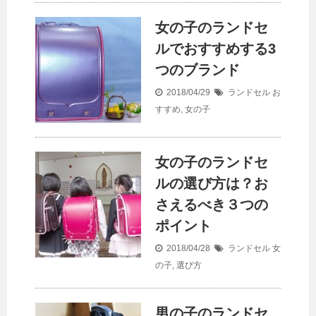
女の子のランドセ
ルでおすすめする3
つのブランド
2018/04/29
ランドセル
お
すすめ
,
女の子
女の子のランドセ
ルの選び方は？お
さえるべき３つの
ポイント
2018/04/28
ランドセル
女
の子
,
選び方
男の子のランドセ