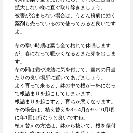
拡大しない様に直ぐ取り除きましょう。
被害が治まらない場合は、うどん粉病に効く
薬剤も売っているので使ってみると良いです
よ。
冬の寒い時期は葉も全て枯れて休眠します
が、春になって暖かくなるとまた芽を出しま
す。
冬の間は霜や凍結に気を付けて、室内の日当
たりの良い場所に置いてあげましょう。
よく育って来ると、鉢の中で根が一杯になっ
て根詰まりを起こしてしまいます。
根詰まりを起こすと、育ちが悪くなります。
その場合は、植え替えを3～4月か9～10月頃
に年1回は行なうと良いですね。
植え替えの方法は、鉢から抜いて、根を傷付