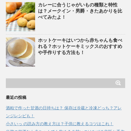
カレーに合うじゃがいもの種類と特性
は？メークイン・男爵・きたあかりを比
べてみたよ！
ホットケーキはいつから赤ちゃんも食べ
れる？ホットケーキミックスのおすすめ
や手作りする方法も！
最近の投稿
酒粕で作った甘酒の日持ちは？ 保存は冷蔵と冷凍どっち？アレ
ンジレシピも！
小さいっ の読み方の教え方は？子供に教えるコツはこれ！