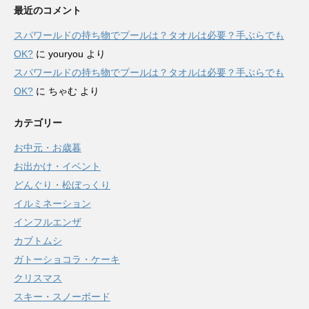
最近のコメント
スパワールドの持ち物でプールは？タオルは必要？手ぶらでも
OK?
に
youryou
より
スパワールドの持ち物でプールは？タオルは必要？手ぶらでも
OK?
に
ちゃむ
より
カテゴリー
お中元・お歳暮
お出かけ・イベント
どんぐり・松ぼっくり
イルミネーション
インフルエンザ
カブトムシ
ガトーショコラ・ケーキ
クリスマス
スキー・スノーボード