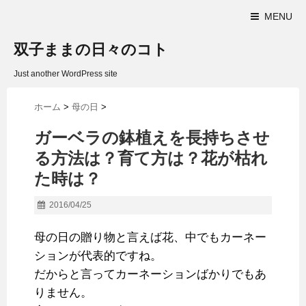
MENU
双子ままの日々のコト
Just another WordPress site
ホーム
>
母の日
>
ガーベラの鉢植えを長持ちさせ
る方法は？育て方は？花が枯れ
た時は？
2016/04/25
母の日の贈り物と言えば花、中でもカーネー
ションが代表的ですね。
だからと言ってカーネーションばかりでもあ
りません。