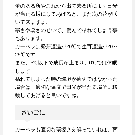
蕾のある所やこれから出て来る所によく日光
が当たる様にしてあげると、また次の花が咲
いて来ますよ。
寒さや暑さのせいで、傷んで枯れてしまう事
もあります。
ガーベラは発芽適温が20℃で生育適温が20～
25℃です。
また、5℃以下で成長が止まり、0℃では休眠
します。
枯れてしまった時の環境が適切ではなかった
場合は、適切な温度で日光が当たる場所に移
動してあげると良いですね。
さいごに
ガーベラも適切な環境さえ解っていれば、育