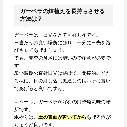
ガーベラの鉢植えを長持ちさせる
方法は？
ガーベラは、日光をとても好む花です。
日当たりの良い場所に飾り、十分に日光を浴
びさせてあげましょう。
でも、夏季の暑さには弱いので注意が必要で
す。
暑い時期の直射日光は避けて、間接的に当た
る様に、日の射し込む風通しの良い所に置い
てあげると良いですね。
もう一つ、ガーベラが好むのは乾燥気味の場
所です。
水やりは、
土の表面が乾いてから
あげる位が
ちょうど良いです。