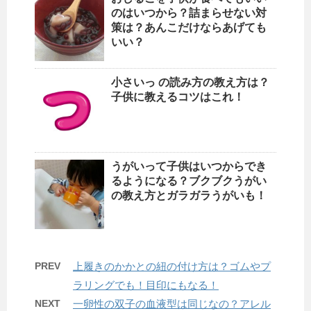
のはいつから？詰まらせない対
策は？あんこだけならあげても
いい？
小さいっ の読み方の教え方は？
子供に教えるコツはこれ！
うがいって子供はいつからでき
るようになる？ブクブクうがい
の教え方とガラガラうがいも！
PREV
上履きのかかとの紐の付け方は？ゴムやプ
ラリングでも！目印にもなる！
NEXT
一卵性の双子の血液型は同じなの？アレル