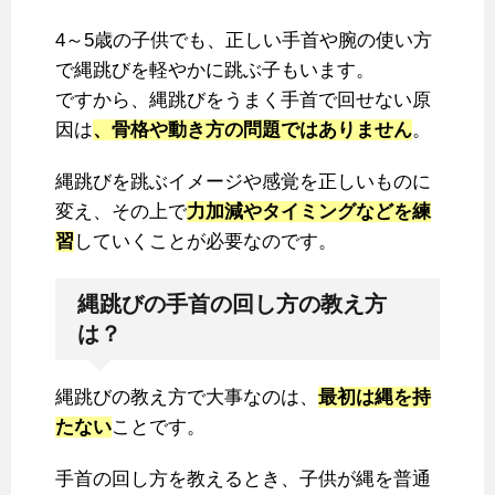
4～5歳の子供でも、正しい手首や腕の使い方
で縄跳びを軽やかに跳ぶ子もいます。
ですから、縄跳びをうまく手首で回せない原
因は
、骨格や動き方の問題ではありません
。
縄跳びを跳ぶイメージや感覚を正しいものに
変え、その上で
力加減やタイミングなどを練
習
していくことが必要なのです。
縄跳びの手首の回し方の教え方
は？
縄跳びの教え方で大事なのは、
最初は縄を持
たない
ことです。
手首の回し方を教えるとき、子供が縄を普通