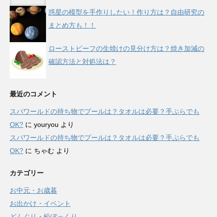
惑星の模型を手作りしたい！作り方は？自由研究の
まとめ方も！！
ローストビーフの生焼けの見分け方は？焼き加減の
確認方法と対処法は？
最近のコメント
スパワールドの持ち物でプールは？タオルは必要？手ぶらでも
OK?
に
youryou
より
スパワールドの持ち物でプールは？タオルは必要？手ぶらでも
OK?
に
ちゃむ
より
カテゴリー
お中元・お歳暮
お出かけ・イベント
どんぐり・松ぼっくり