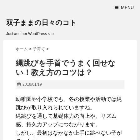
MENU
双子ままの日々のコト
Just another WordPress site
ホーム
>
子育て
>
縄跳びを手首でうまく回せな
い！教え方のコツは？
2018/01/19
幼稚園や小学校でも、冬の授業や活動では縄
跳びが取り入れられていますね。
縄跳びを通して基礎体力の向上や、リズム
感、持久力アップにつながります。
しかし、最初はなかなか上手に跳べない子が