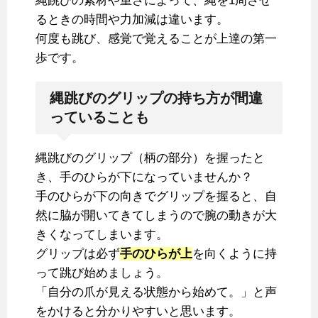
縄跳びの素材や重さによって、縄を1周させ
るときの時間や力加減は違います。
何度も跳び、感覚で覚えることが上達の第一
歩です。
縄跳びのグリップの持ち方が間違
っていることも
縄跳びのグリップ（柄の部分）を握ったと
き、手のひらが下になっていませんか？
手のひらが下の向きでグリップを握ると、自
然に脇が開いてきてしまうので腕の動きが大
きくなってしまいます。
グリップは必ず
手のひらが上
を向くように持
って跳び始めましょう。
「自分の爪が見える状態から始めて。」と声
をかけると分かりやすいと思います。