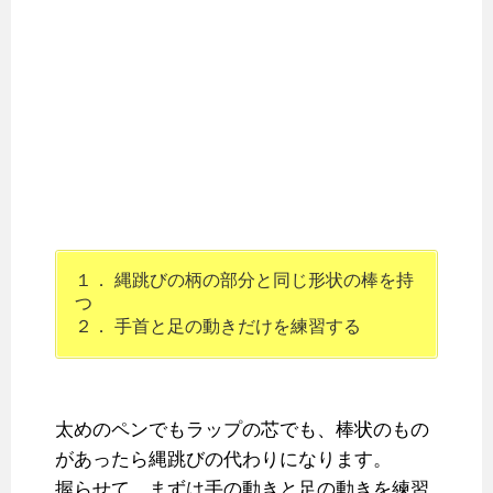
１． 縄跳びの柄の部分と同じ形状の棒を持
つ
２． 手首と足の動きだけを練習する
太めのペンでもラップの芯でも、棒状のもの
があったら縄跳びの代わりになります。
握らせて、まずは手の動きと足の動きを練習