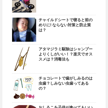
チャイルドシートで寝ると前の
めりに! ならない対策と防止策
は？
アタマジラミ駆除はシャンプー
よりくしがいい！？楽天でオス
スメは？消毒法も
チョコレートで歯がしみるのは
虫歯？しみない虫歯ってある
の？
おしるこを子供が食べてもいい