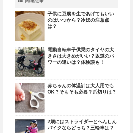
関連記事
子供に豆腐を生であげてもいい
のはいつから？冷奴の注意点
は？
電動自転車子供乗のタイヤの大
きさは大きめがいい？坂道のパ
ワーの違いは？体験談も！
赤ちゃんの体温計は大人用でも
OK？そもそも必要？爪切りは？
2歳にはストライダーとへんしん
バイクならどっち？三輪車は？