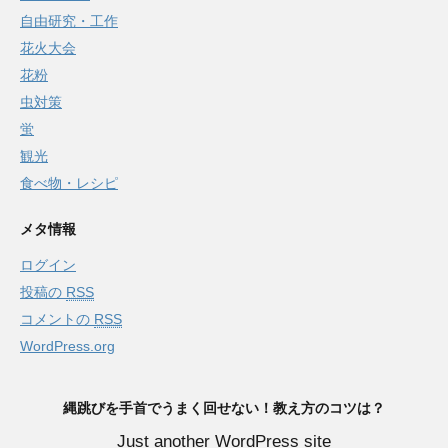
自由研究・工作
花火大会
花粉
虫対策
蛍
観光
食べ物・レシピ
メタ情報
ログイン
投稿の
RSS
コメントの
RSS
WordPress.org
縄跳びを手首でうまく回せない！教え方のコツは？
Just another WordPress site