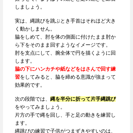
しましょう。
実は、縄跳びを跳ぶとき手首はそれほど大き
く動かしません。
脇をしめて、肘を体の側面に付けたまま肘か
ら下をそのまま回すようなイメージです。
肘を支点にして、腕全体で円を描くように回
します。
脇の下にハンカチや紙などをはさんで回す練
習
をしてみると、脇を締める意識が強まって
効果的です。
次の段階では、
縄を半分に折って片手縄跳び
をやってみましょう。
片方の手で縄を回し、手と足の動きを練習し
ます。
縄跳びの練習で子供がつまずきやすいのは、