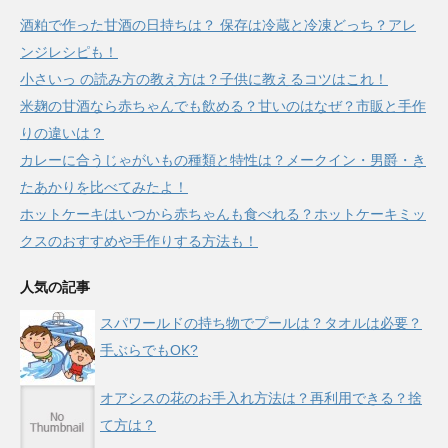
酒粕で作った甘酒の日持ちは？ 保存は冷蔵と冷凍どっち？アレ
ンジレシピも！
小さいっ の読み方の教え方は？子供に教えるコツはこれ！
米麹の甘酒なら赤ちゃんでも飲める？甘いのはなぜ？市販と手作
りの違いは？
カレーに合うじゃがいもの種類と特性は？メークイン・男爵・き
たあかりを比べてみたよ！
ホットケーキはいつから赤ちゃんも食べれる？ホットケーキミッ
クスのおすすめや手作りする方法も！
人気の記事
スパワールドの持ち物でプールは？タオルは必要？
手ぶらでもOK?
オアシスの花のお手入れ方法は？再利用できる？捨
て方は？