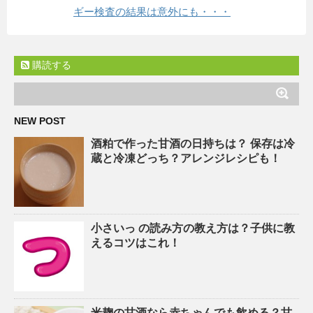
ギー検査の結果は意外にも・・・
購読する
NEW POST
酒粕で作った甘酒の日持ちは？ 保存は冷
蔵と冷凍どっち？アレンジレシピも！
小さいっ の読み方の教え方は？子供に教
えるコツはこれ！
米麹の甘酒なら赤ちゃんでも飲める？甘