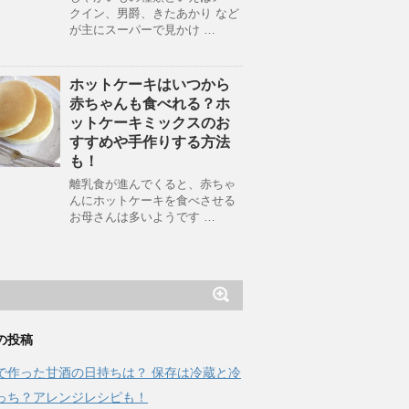
クイン、男爵、きたあかり など
が主にスーパーで見かけ …
ホットケーキはいつから
赤ちゃんも食べれる？ホ
ットケーキミックスのお
すすめや手作りする方法
も！
離乳食が進んでくると、赤ちゃ
んにホットケーキを食べさせる
お母さんは多いようです …
の投稿
で作った甘酒の日持ちは？ 保存は冷蔵と冷
っち？アレンジレシピも！