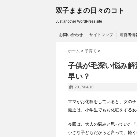
双子ままの日々のコト
Just another WordPress site
お問い合わせ
サイトマップ
運営者情
ホーム
>
子育て
>
子供が毛深い悩み解
早い？
2017/04/10
ママがお化粧をしていると、女の子
最近は、小学生でもお化粧をする女
今回は、大人の悩みと思っていた「
小さな子どもだからと言って、軽く