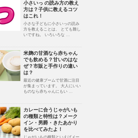
小さいっ の読み方の教え
方は？子供に教えるコツ
はこれ！
小さな子どもに小さいっの読み
方を教えることは、 とても難し
いですね。 いろいろな …
米麹の甘酒なら赤ちゃん
でも飲める？甘いのはな
ぜ？市販と手作りの違い
は？
最近の健康ブームで甘酒に注目
が集まっています。 大人にいい
ものなら赤ちゃんにもい …
カレーに合うじゃがいも
の種類と特性は？メーク
イン・男爵・きたあかり
を比べてみたよ！
じゃがいもの種類といえばメー