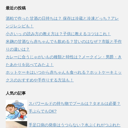
最近の投稿
酒粕で作った甘酒の日持ちは？ 保存は冷蔵と冷凍どっち？アレ
ンジレシピも！
小さいっ の読み方の教え方は？子供に教えるコツはこれ！
米麹の甘酒なら赤ちゃんでも飲める？甘いのはなぜ？市販と手作
りの違いは？
カレーに合うじゃがいもの種類と特性は？メークイン・男爵・き
たあかりを比べてみたよ！
ホットケーキはいつから赤ちゃんも食べれる？ホットケーキミッ
クスのおすすめや手作りする方法も！
人気の記事
スパワールドの持ち物でプールは？タオルは必要？
手ぶらでもOK?
手足口病の発疹はうつらない？水ぶくれがつぶれた