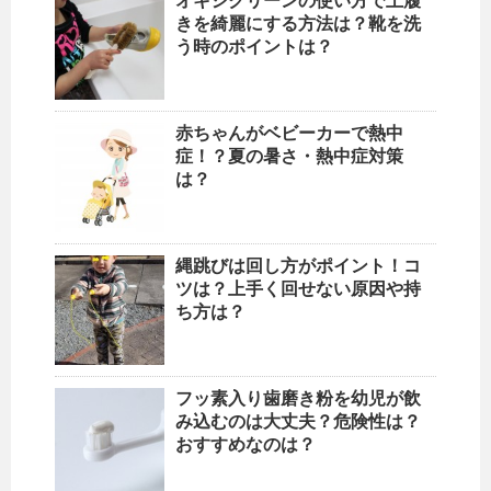
オキシクリーンの使い方で上履
きを綺麗にする方法は？靴を洗
う時のポイントは？
赤ちゃんがベビーカーで熱中
症！？夏の暑さ・熱中症対策
は？
縄跳びは回し方がポイント！コ
ツは？上手く回せない原因や持
ち方は？
フッ素入り歯磨き粉を幼児が飲
み込むのは大丈夫？危険性は？
おすすめなのは？