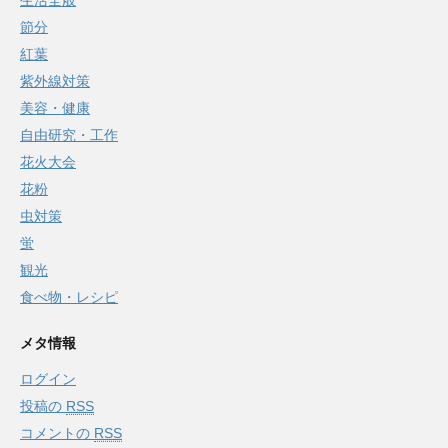
生活全般
節分
紅葉
紫外線対策
美容・健康
自由研究・工作
花火大会
花粉
虫対策
蛍
観光
食べ物・レシピ
メタ情報
ログイン
投稿の
RSS
コメントの
RSS