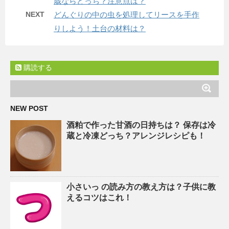
歳ならどっち？注意点は？
NEXT
どんぐりの中の虫を処理してリースを手作
りしよう！土台の材料は？
購読する
NEW POST
酒粕で作った甘酒の日持ちは？ 保存は冷
蔵と冷凍どっち？アレンジレシピも！
小さいっ の読み方の教え方は？子供に教
えるコツはこれ！