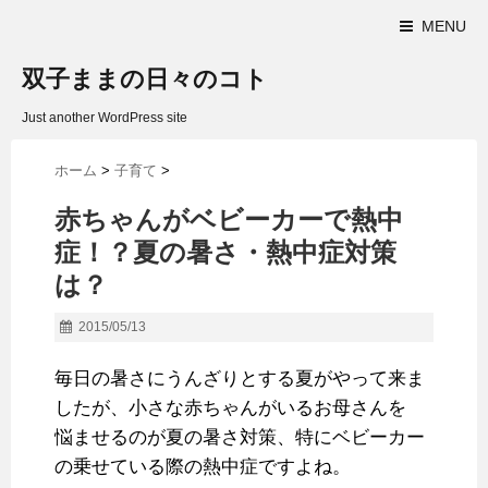
MENU
双子ままの日々のコト
Just another WordPress site
ホーム
>
子育て
>
赤ちゃんがベビーカーで熱中
症！？夏の暑さ・熱中症対策
は？
2015/05/13
毎日の暑さにうんざりとする夏がやって来ま
したが、小さな赤ちゃんがいるお母さんを
悩ませるのが夏の暑さ対策、特にベビーカー
の乗せている際の熱中症ですよね。