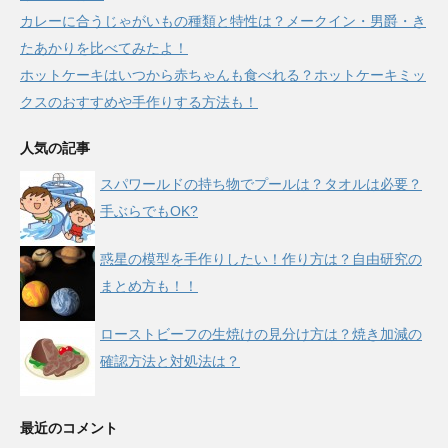
カレーに合うじゃがいもの種類と特性は？メークイン・男爵・き
たあかりを比べてみたよ！
ホットケーキはいつから赤ちゃんも食べれる？ホットケーキミッ
クスのおすすめや手作りする方法も！
人気の記事
スパワールドの持ち物でプールは？タオルは必要？
手ぶらでもOK?
惑星の模型を手作りしたい！作り方は？自由研究の
まとめ方も！！
ローストビーフの生焼けの見分け方は？焼き加減の
確認方法と対処法は？
最近のコメント