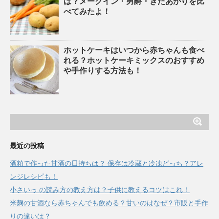
は？メークイン・男爵・きたあかりを比
べてみたよ！
ホットケーキはいつから赤ちゃんも食べ
れる？ホットケーキミックスのおすすめ
や手作りする方法も！
最近の投稿
酒粕で作った甘酒の日持ちは？ 保存は冷蔵と冷凍どっち？アレ
ンジレシピも！
小さいっ の読み方の教え方は？子供に教えるコツはこれ！
米麹の甘酒なら赤ちゃんでも飲める？甘いのはなぜ？市販と手作
りの違いは？