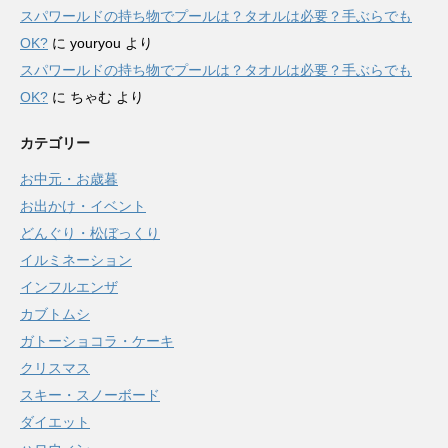
スパワールドの持ち物でプールは？タオルは必要？手ぶらでも
OK?
に
youryou
より
スパワールドの持ち物でプールは？タオルは必要？手ぶらでも
OK?
に
ちゃむ
より
カテゴリー
お中元・お歳暮
お出かけ・イベント
どんぐり・松ぼっくり
イルミネーション
インフルエンザ
カブトムシ
ガトーショコラ・ケーキ
クリスマス
スキー・スノーボード
ダイエット